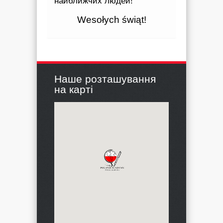
найближчих людей!
Wesołych świąt!
Наше розташування
на карті