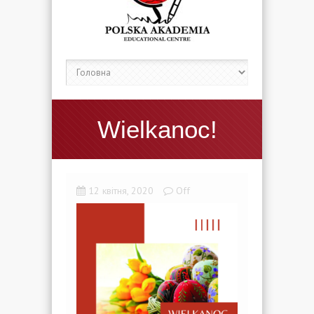
Wielkanoc!
12 квітня, 2020
Off