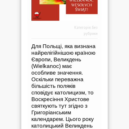
Категорія:
Без
рубрики
Для Польщі, яка визнана
найрелігійнішою країною
Європи, Великдень
(Wielkanoc) має
особливе значення.
Оскільки переважна
більшість поляків
сповідує католицизм, то
Воскресіння Христове
святкують тут згідно з
Григоріанським
календарем. Цього року
католицький Великдень