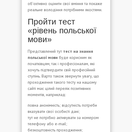
об'єктивно оцінити свої вміння та покаже
реальне володіння потрібними якостями.
Пройти тест
«рівень польської
мови»
Представлений тут
тест на знання
польської мови
буде корисним як
початківцям, так і професіоналам, які
хочуть підтвердити свій професійний
ступінь. Варто також звернути увагу, що
проходження такого тесту на нашому
сайті має цілий перелік позитивних
моментів, наприклад:
повна анонімність; відсутність потреби
вказувати свої особисті дані;
тут не потрібно активувати за номером
телефону або e-mail;
безкоштовність проходження;