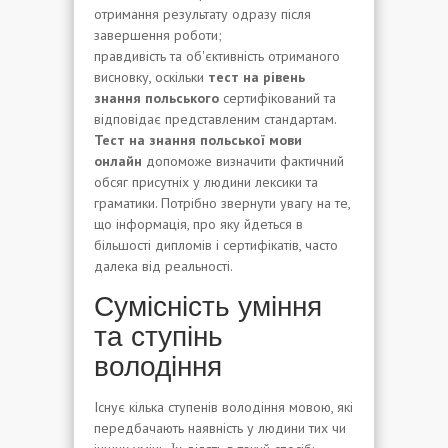
отримання результату одразу після
завершення роботи;
правдивість та об'єктивність отриманого
висновку, оскільки
тест на рівень
знання польського
сертифікований та
відповідає представленим стандартам.
Тест на знання польської мови
онлайн
допоможе визначити фактичний
обсяг присутніх у людини лексики та
граматики. Потрібно звернути увагу на те,
що інформація, про яку йдеться в
більшості дипломів і сертифікатів, часто
далека від реальності.
Сумісність уміння
та ступінь
володіння
Існує кілька ступенів володіння мовою, які
передбачають наявність у людини тих чи