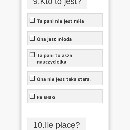
9.Kto to jest?
Ta pani nie jest miła
Ona jest młoda
Ta pani to asza
nauczycielka
Ona nie jest taka stara.
не знаю
10.Ile płacę?