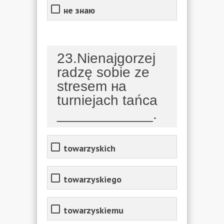
не знаю
23.Nienajgorzej
radzę sobie ze
stresem на
turniejach tańca
____________.
towarzyskich
towarzyskiego
towarzyskiemu