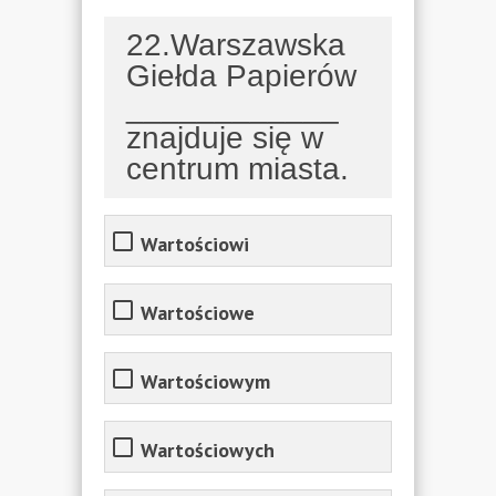
22.Warszawska
Giełda Papierów
____________
znajduje się w
centrum miasta.
Wartościowi
Wartościowe
Wartościowym
Wartościowych