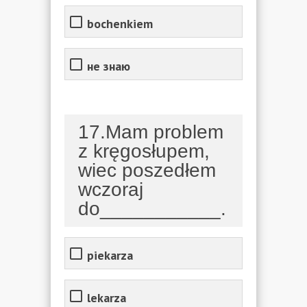
bochenkiem
не знаю
17.Mam problem
z kręgosłupem,
wiec poszedłem
wczoraj
do___________.
piekarza
lekarza