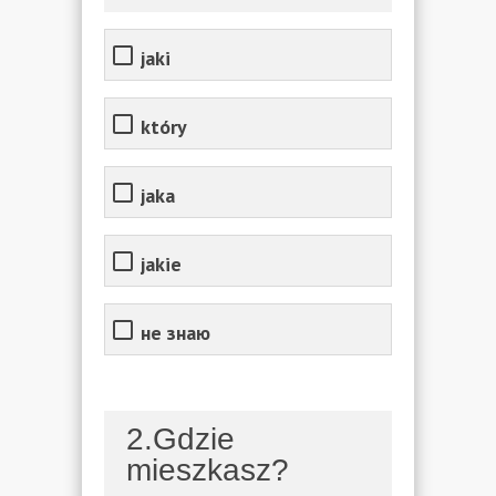
jaki
który
jaka
jakie
не знаю
2.Gdzie
mieszkasz?