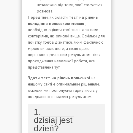
незалежно від теми, якої стосується
розмова.
Перед тим, як скласти
тест на рівень
володіння польською мовою
,
необхідно оцінити свої знання за тими
критеріями, які описані вище. Оскільки для
початку треба дізнатися, яким фактичною
мірою ви володієте, а після цього
порівняти з реальним результатом після
проходження невеликої роботи, яка
представлена ​​тут.
Здати тест на рівень польської
на
нашому сайті є оптимальним рішенням,
оскільки ми пропонуємо гарну якість у
поєднанні зі швидким результатом.
1._______
dzisiaj jest
dzień?