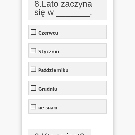
8.Lato zaczyna
się w _______.
Czerwcu
Styczniu
Październiku
Grudniu
не знаю