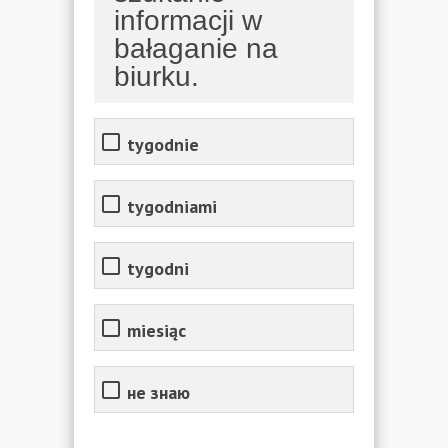
informacji w
bałaganie na
biurku.
tygodnie
tygodniami
tygodni
miesiąc
не знаю