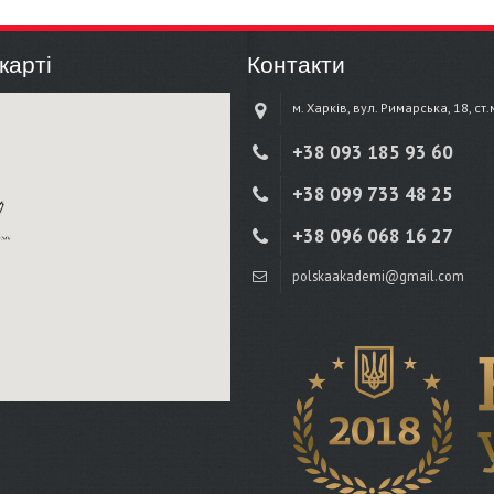
карті
Контакти
м. Харків, вул. Римарська, 18, ст
+38 ‎093 185 93 60
+38 ‎099 733 48 25
+38 096 068 16 27
polskaakademi@gmail.com