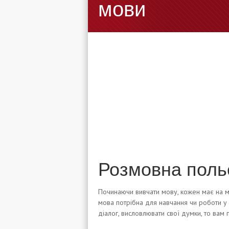
мови
Розмовна поль
Починаючи вивчати мову, кожен має на ме
мова потрібна для навчання чи роботи у р
діалог, висловлювати свої думки, то вам