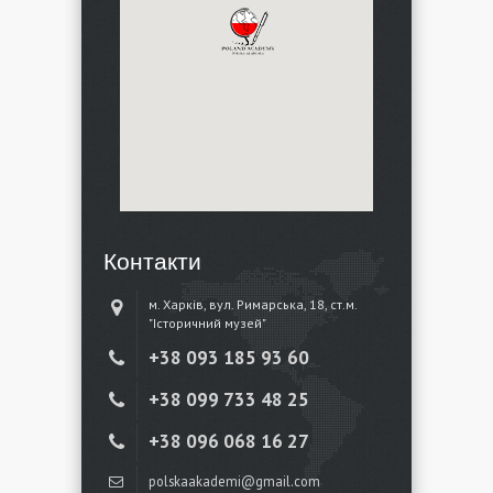
Контакти
м. Харків, вул. Римарська, 18, ст.м.
"Історичний музей"
+38 ‎093 185 93 60
+38 ‎099 733 48 25
+38 096 068 16 27
polskaakademi@gmail.com