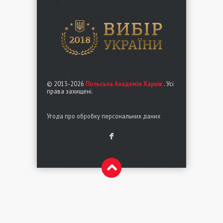
© 2013-2026
Польська Академія Харків
. Усі
права захищені.
Угода про обробку персональних даних
F