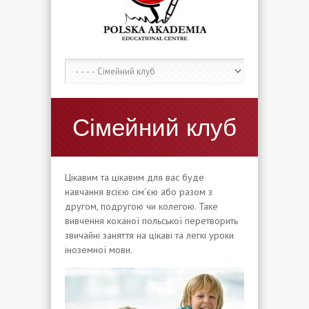
Сімейний клуб
Цікавим та цікавим для вас буде
навчання всією сім'єю або разом з
другом, подругою чи колегою. Таке
вивчення коханої польської перетворить
звичайні заняття на цікаві та легкі уроки
іноземної мови.