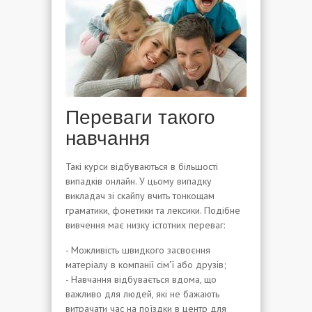
Переваги такого
навчання
Такі курси відбуваються в більшості
випадків онлайн. У цьому випадку
викладач зі скайпу вчить тонкощам
граматики, фонетики та лексики. Подібне
вивчення має низку істотних переваг:
- Можливість швидкого засвоєння
матеріалу в компанії сім'ї або друзів;
- Навчання відбувається вдома, що
важливо для людей, які не бажають
витрачати час на поїздки в центр для