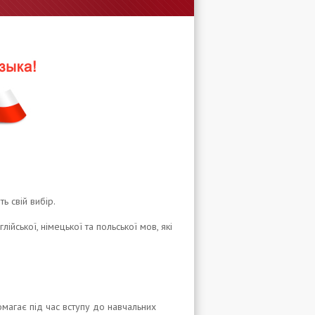
ть свій вибір.
йської, німецької та польської мов, які
омагає під час вступу до навчальних