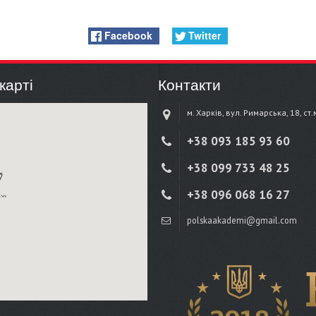
Facebook
Twitter
карті
Контакти
м. Харків, вул. Римарська, 18, ст
+38 ‎093 185 93 60
+38 ‎099 733 48 25
+38 096 068 16 27
polskaakademi@gmail.com