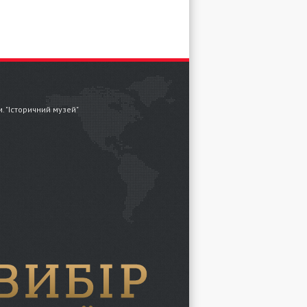
.м. "Історичний музей"