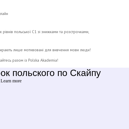
лайн
 рівнів польської C1 зі знижками та розстрочками,
бирають лише мотивовані для вивчення мови люди!
йтесь разом із Polska Akademia!