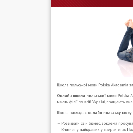
Школа польської мови Polska Akademia 
Онлайн школа польської мови
Polska A
мають філії по всій Україні, працюють онл
Школа викладає
онлайн польську мову
— Розвивати свій бізнес, зокрема просува
— Вчитися у найкращих університетах Пол