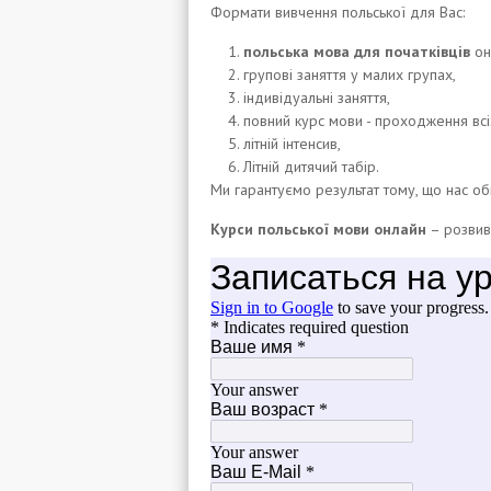
Формати вивчення польської для Вас:
польська мова для початківців
он
групові заняття у малих групах,
індивідуальні заняття,
повний курс мови - проходження всіх
літній інтенсив,
Літній дитячий табір.
Ми гарантуємо результат тому, що нас о
Курси польської мови онлайн
– розвива