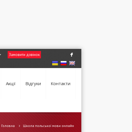
Замовити дзвінок
F
Акції
Відгуки
Контакти
Головна
Школа польської мови онлайн