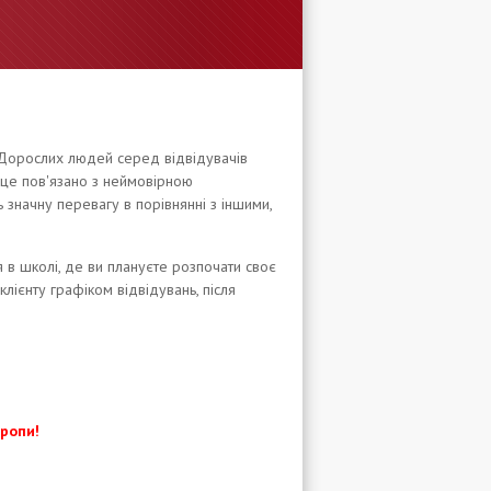
 Дорослих
людей серед відвідувачів
 це пов'язано з неймовірною
 значну перевагу в порівнянні з іншими,
 в школі, де ви плануєте розпочати своє
лієнту графіком відвідувань, після
ропи!