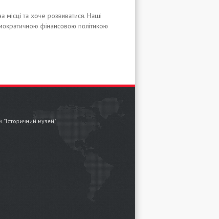
а місці та хоче розвиватися. Наші
емократичною фінансовою політикою
.м. "Історичний музей"