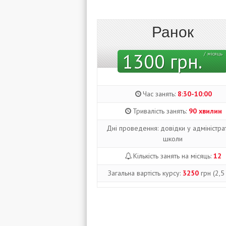
Ранок
1300 грн.
/ місяць
Час занять:
8:30-10:00
Тривалість занять:
90 хвилин
Дні проведення: довідки у адміністра
школи
Кількість занять на місяць:
12
Загальна вартість курсу:
3250
грн (2,5 