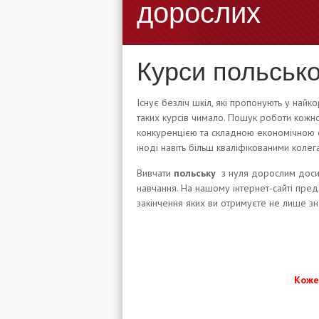
дорослих
Курси польсько
Існує безліч шкіл, які пропонують у най
таких курсів чимало. Пошук роботи кожн
конкуренцією та складною економічною си
іноді навіть більш кваліфікованими колег
Вивчати
польську
з нуля дорослим
досит
навчання. На нашому інтернет-сайті пред
закінчення яких ви отримуєте не лише зн
Коже