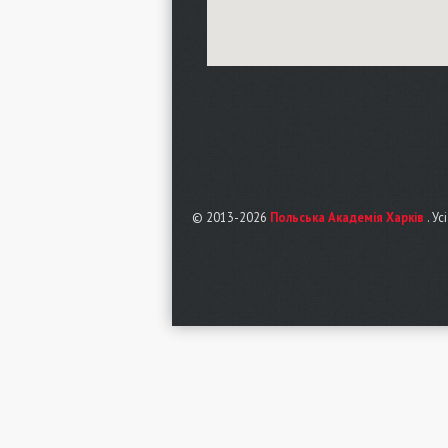
© 2013-2026
Польська Академія Харків
. Ус