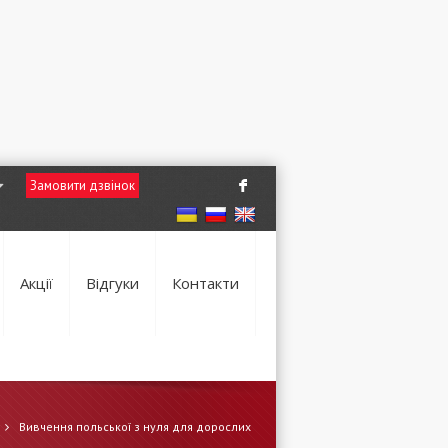
Замовити дзвінок
F
Акції
Відгуки
Контакти
Вивчення польської з нуля для дорослих