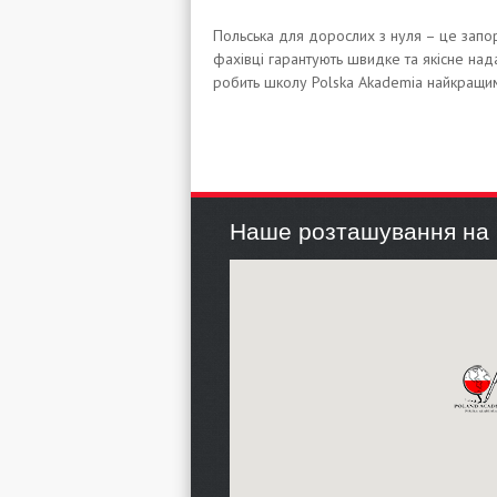
Польська для дорослих з нуля
– це запор
фахівці гарантують швидке та якісне на
робить школу Polska Akademia найкращи
Наше розташування на 