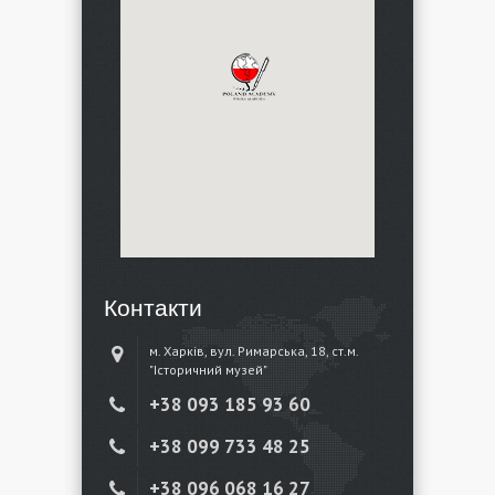
Контакти
м. Харків, вул. Римарська, 18, ст.м.
"Історичний музей"
+38 ‎093 185 93 60
+38 ‎099 733 48 25
+38 096 068 16 27