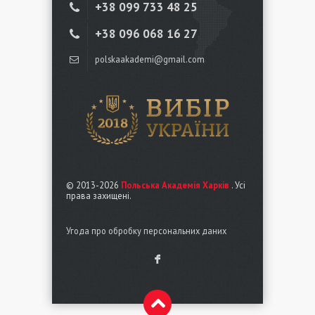
+38 ‎099 733 48 25
+38 096 068 16 27
polskaakademi@gmail.com
© 2013-2026
Польська Академія Харків
. Усі
права захищені.
Угода про обробку персональних даних
F