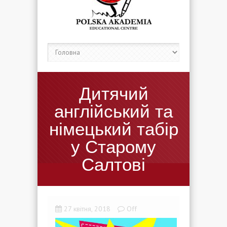
Дитячий
англійський та
німецький табір
у Старому
Салтові
27 квітня, 2018
Off