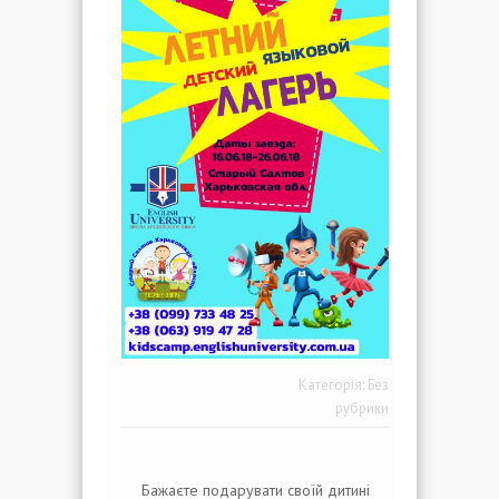
Категорія:
Без
рубрики
Бажаєте подарувати своїй дитині