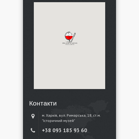
Контакти
м. Харків, вул. Римарська, 18, ст.м.
"Історичний музей"
+38 ‎093 185 93 60