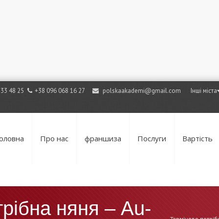
733 48 25
+38 096 068 16 27
polskaakademi@gmail.com
Інші міста
оловна
Про нас
франшиза
Послуги
Вартість
рібна няня – Au-
Терміново потрібн