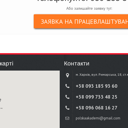
Або залишайте заявку тут:
ЗАЯВКА НА ПРАЦЕВЛАШТУВА
карті
Контакти
м. Харків, вул. Римарська, 18, ст
+38 ‎093 185 93 60
+38 ‎099 733 48 25
+38 096 068 16 27
polskaakademi@gmail.com