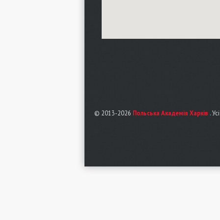
© 2013-2026
Польська Академія Харків
. Ус