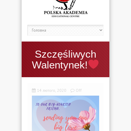
Szczęśliwych
Walentynek!
14 лютого, 2020
Off