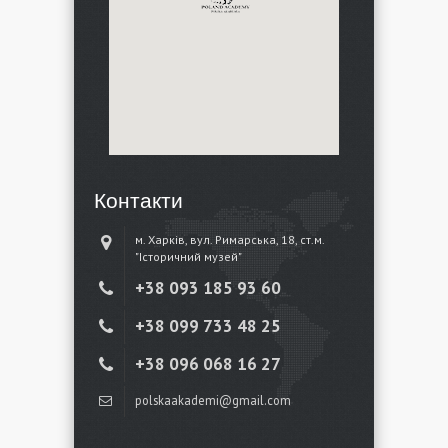
Контакти
м. Харків, вул. Римарська, 18, ст.м.
"Історичний музей"
+38 ‎093 185 93 60
+38 ‎099 733 48 25
+38 096 068 16 27
polskaakademi@gmail.com