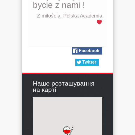
bycie z nami
!
Z miłością, Polska Academia
Facebook
Twitter
Наше розташування
на карті