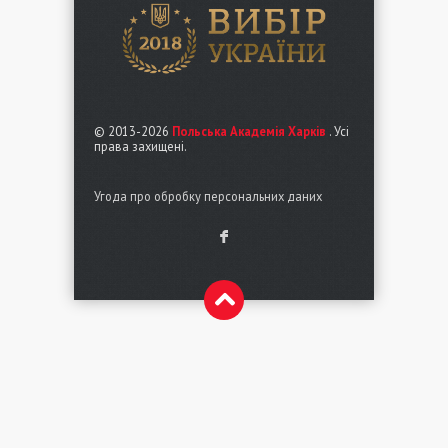
© 2013-2026
Польська Академія Харків
. Усі
права захищені.
Угода про обробку персональних даних
F