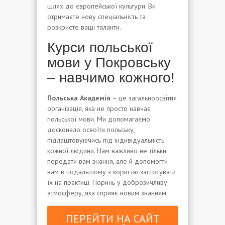
шлях до європейської культури. Ви
отримаєте нову спеціальність та
розкриєте ваші таланти.
Курси польської
мови у Покровську
– навчимо кожного!
Польська Академія
– це загальноосвітня
організація, яка не просто навчає
польської мови. Ми допомагаємо
досконало освоїти польську,
підлаштовуючись під індивідуальність
кожної людини. Нам важливо не тільки
передати вам знання, але й допомогти
вам в подальшому з користю застосувати
їх на практиці. Поринь у доброзичливу
атмосферу, яка сприяє новим знанням.
ПЕРЕЙТИ НА САЙТ