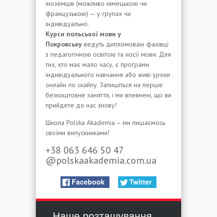
іноземців (можливо німецькою чи
французькою) — у групах чи
індивідуально.
Курси польської мови у
Покровську
ведуть дипломовані фахівці
з педагогічною освітою та носії мови. Для
тих, хто має мало часу, є програми
індивідуального навчання або живі уроки
онлайн по скайпу. Запишіться на перше
безкоштовне заняття, і ми впевнені, що ви
прийдете до нас знову!
Школа Polska Akademia – ми пишаємось
своїми випускниками!
+38 063 646 50 47
@polskaakademia.com.ua
Facebook
Twitter
Наше розташування