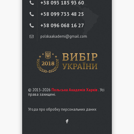
+38 ‎093 185 93 60
+38 ‎099 733 48 25
+38 096 068 16 27
polskaakademi@gmail.com
© 2013-2026
Польська Академія Харків
. Усі
права захищені.
Угода про обробку персональних даних
F