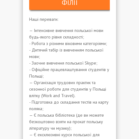
ФІЛІЇ
Наші переваги:
— Інтенсивне вивчення польської мови
будь-якого рівня складності;
- Робота з різними віковими категоріями;
- Дитячий табір із вивченням польської
мови;
- Заочне вивчення польської Skype;
- Офіційне працевлаштування студентів у
Польщі;
— Організація трудових практик та
сезонної роботи для студентів у Польщі
влітку (Work and Travel).
- Підготовка до складання тестів на карту
поляка;
— Є польська бібліотека (де ви можете
безкоштовно взяти на прокат польську
літературу чи музику);
— Є ексклюзивні курси польської для