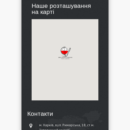
Наше розташування
на карті
Контакти
м. Харків, вул. Римарська, 18, ст.м.
"Історичний музей"