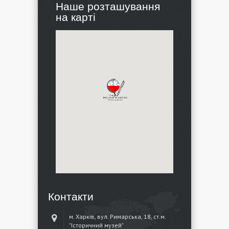
Наше розташування
на карті
Контакти
м. Харків, вул. Римарська, 18, ст.м.
"Історичний музей"