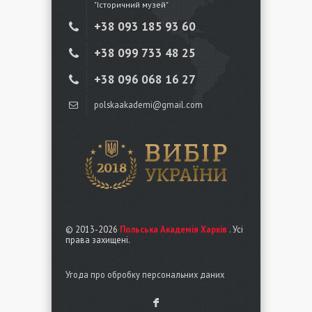
"Історичний музей"
+38 ‎093 185 93 60
+38 ‎099 733 48 25
+38 096 068 16 27
polskaakademi@gmail.com
© 2013-2026
Польська Академія Харків
. Усі
права захищені.
Угода про обробку персональних даних
F