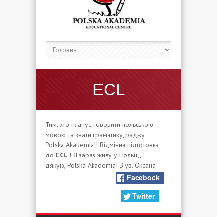
ECL
Тим, хто планує говорити польською
мовою та знати граматику, раджу
Polska Akademia!! Відмінна підготовка
до
ECL
! Я зараз живу у Польщі,
дякую, Polska Akademia! З ув. Оксана
Facebook
Twitter